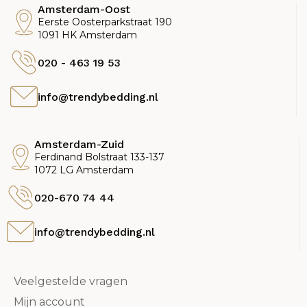
Amsterdam-Oost
Eerste Oosterparkstraat 190
1091 HK Amsterdam
020 - 463 19 53
info@trendybedding.nl
Amsterdam-Zuid
Ferdinand Bolstraat 133-137
1072 LG Amsterdam
020-670 74 44
info@trendybedding.nl
Veelgestelde vragen
Mijn account