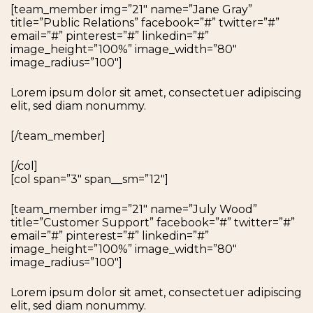
[team_member img=”21″ name=”Jane Gray”
title=”Public Relations” facebook=”#” twitter=”#”
email=”#” pinterest=”#” linkedin=”#”
image_height=”100%” image_width=”80″
image_radius=”100″]
Lorem ipsum dolor sit amet, consectetuer adipiscing
elit, sed diam nonummy.
[/team_member]
[/col]
[col span=”3″ span__sm=”12″]
[team_member img=”21″ name=”July Wood”
title=”Customer Support” facebook=”#” twitter=”#”
email=”#” pinterest=”#” linkedin=”#”
image_height=”100%” image_width=”80″
image_radius=”100″]
Lorem ipsum dolor sit amet, consectetuer adipiscing
elit, sed diam nonummy.