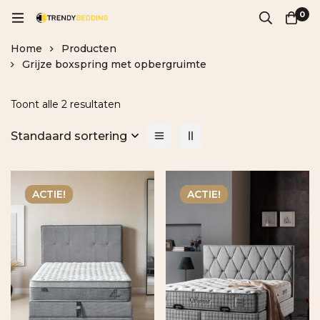
0
Home
Producten
Grijze boxspring met opbergruimte
Toont alle 2 resultaten
Standaard sortering
ACTIE!
ACTIE!