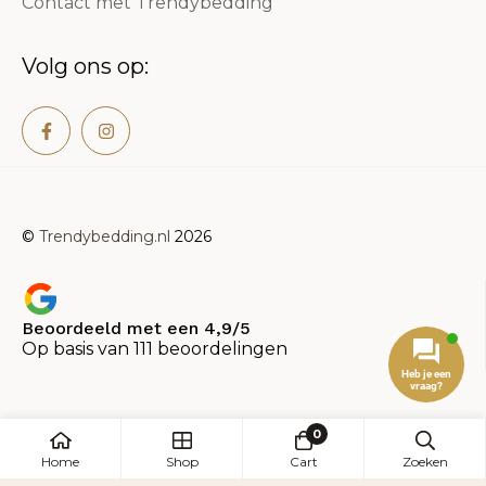
Contact met Trendybedding
Volg ons op:
©
Trendybedding.nl
2026
Beoordeeld met een 4,9/5
Op basis van 111 beoordelingen
Heb je een
vraag?
0
Home
Shop
Cart
Zoeken