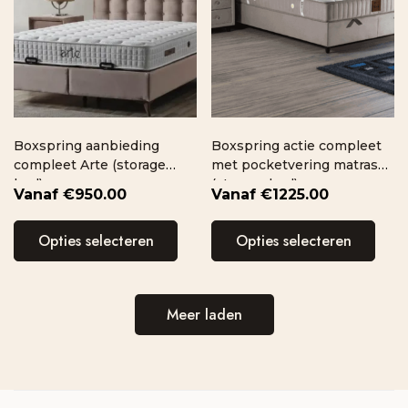
Boxspring aanbieding
Boxspring actie compleet
compleet Arte (storage
met pocketvering matras
bed)
(storage bed)
€
950.00
€
1225.00
Opties selecteren
Opties selecteren
Meer laden