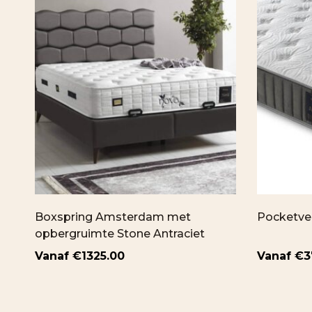
Boxspring Amsterdam met
Pocketver
opbergruimte Stone Antraciet
€
1325.00
€
3