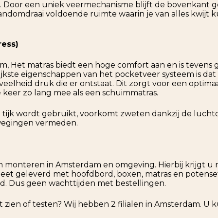
. Door een uniek veermechanisme blijft de bovenkant 
 handomdraai voldoende ruimte waarin je van alles kwijt 
ress)
, Het matras biedt een hoge comfort aan en is tevens g
rijkste eigenschappen van het pocketveer systeem is d
veelheid druk die er ontstaat. Dit zorgt voor een optima
 keer zo lang mee als een schuimmatras.
 tijk wordt gebruikt, voorkomt zweten dankzij de luch
wegingen vermeden.
 monteren in Amsterdam en omgeving. Hierbij krijgt u 
eet geleverd met hoofdbord, boxen, matras en potense
. Dus geen wachttijden met bestellingen.
t zien of testen? Wij hebben 2 filialen in Amsterdam. U k