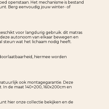
goed openstaan. Het mechanisme is bestand
kunt. Berg eenvoudig jouw winter- of
eschikt voor langdurig gebruik. dit matras
at deze autonoom van elkaar bewegen en
al steun wat het lichaam nodig heeft.
tdoorlaatbaarheid, hiermee worden
natuurlijk ook montagegarantie. Deze
t. In de maat 140×200, 160x200cm en
unt hier onze collectie bekijken en de