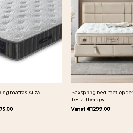
ing matras Aliza
Boxspring bed met opbe
Tesla Therapy
75.00
€
1299.00