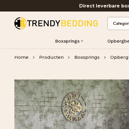
Direct leverbare b
Boxsprings
Opbergb
Home
Producten
Boxsprings
Opberg