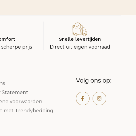
omfort
Snelle levertijden
 scherpe prijs
Direct uit eigen voorraad
Volg ons op:
ns
y Statement
ene voorwaarden
t met Trendybedding