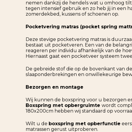
nemen dankzij de hendels wat u omhoog tilt
tegen intensief gebruik en zo heb jij in een
zomerdekbed, kussens of schoenen op.
Pocketvering matras (pocket spring matt
Deze stevige pocketvering matras is duurzaam
bestaat uit pocketveren. Een van de belang
reageren per individu afhankelijk van de hoe
Hiernaast gaat een pocketveer systeem twee
De gebreide stof die op de bovenkant van de
slaaponderbrekingen en onwillekeurige be
Bezorgen en montage
Wij kunnen de boxspring voor u bezorgen en
Boxspring met opbergruimte
wordt compl
180x200cm hebben wij standaard op voorraad
Wilt u de
boxspring met opberfunctie
eers
matrassen gerust uitproberen.