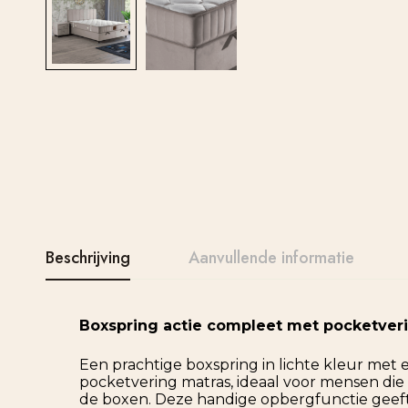
Beschrijving
Aanvullende informatie
Boxspring actie compleet met pocketver
Een prachtige boxspring in lichte kleur met 
pocketvering matras, ideaal voor mensen die
de boxen. Deze handige opbergfunctie geeft 