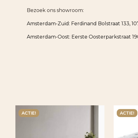
Bezoek ons showroom:
Amsterdam-Zuid: Ferdinand Bolstraat 133, 
Amsterdam-Oost: Eerste Oosterparkstraat 1
ACTIE!
ACTIE!