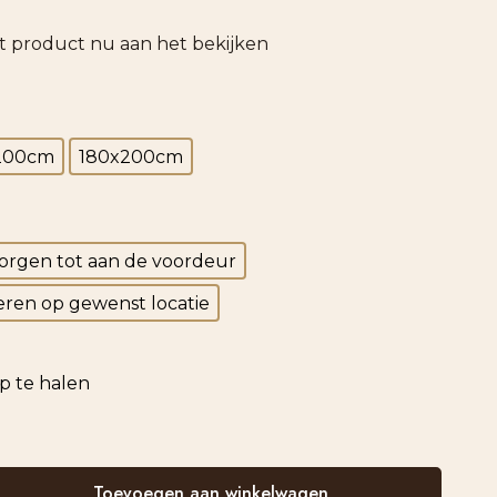
it product nu aan het bekijken
200cm
180x200cm
orgen tot aan de voordeur
ren op gewenst locatie
op te halen
Toevoegen aan winkelwagen