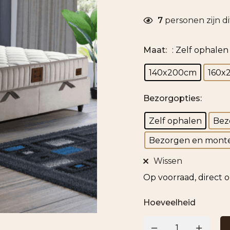
7
personen zijn d
Maat
:
: Zelf ophalen
140x200cm
160x
Bezorgopties
:
Zelf ophalen
Bez
Bezorgen en monte
Wissen
Op voorraad, direct 
Hoeveelheid