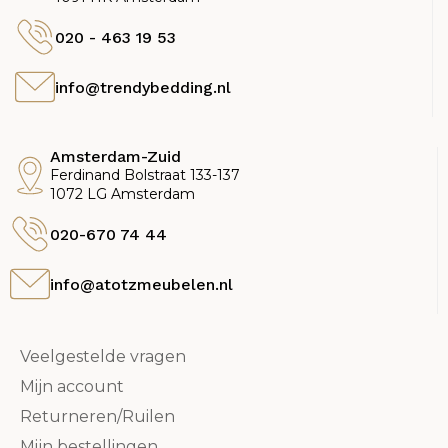
020 - 463 19 53
info@trendybedding.nl
Amsterdam-Zuid
Ferdinand Bolstraat 133-137
1072 LG Amsterdam
020-670 74 44
info@atotzmeubelen.nl
Veelgestelde vragen
Mijn account
Returneren/Ruilen
Mijn bestellingen