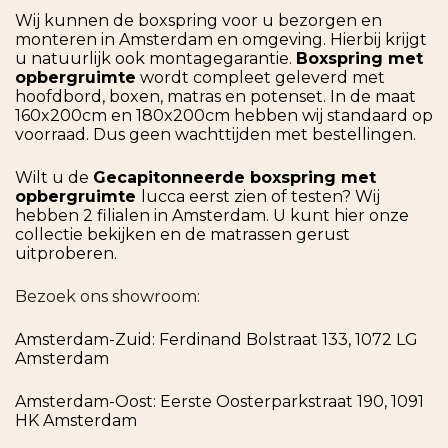
Wij kunnen de boxspring voor u bezorgen en
monteren in Amsterdam en omgeving. Hierbij krijgt
u natuurlijk ook montagegarantie.
Boxspring met
opbergruimte
wordt compleet geleverd met
hoofdbord, boxen, matras en potenset. In de maat
160x200cm en 180x200cm hebben wij standaard op
voorraad. Dus geen wachttijden met bestellingen.
Wilt u de
Gecapitonneerde boxspring met
opbergruimte
lucca eerst zien of testen? Wij
hebben 2 filialen in Amsterdam. U kunt hier onze
collectie bekijken en de matrassen gerust
uitproberen.
Bezoek ons showroom:
Amsterdam-Zuid: Ferdinand Bolstraat 133, 1072 LG
Amsterdam
Amsterdam-Oost: Eerste Oosterparkstraat 190, 1091
HK Amsterdam