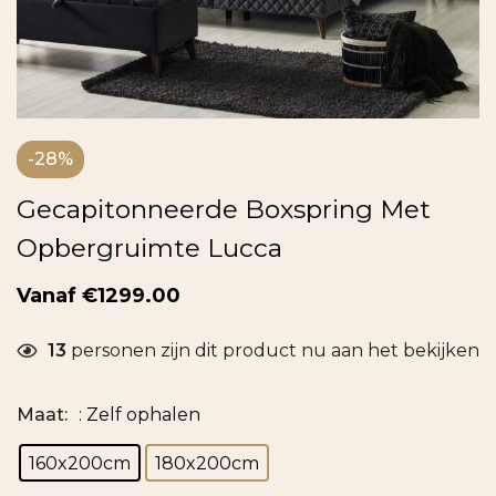
-28%
Gecapitonneerde Boxspring Met
Opbergruimte Lucca
€
1299.00
13
personen zijn dit product nu aan het bekijken
Maat
:
: Zelf ophalen
160x200cm
180x200cm