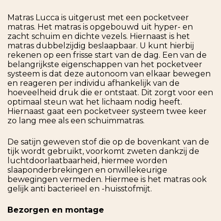
Matras Lucca is uitgerust met een pocketveer
matras. Het matras is opgebouwd uit hyper- en
zacht schuim en dichte vezels. Hiernaast is het
matras dubbelzijdig beslaapbaar. U kunt hierbij
rekenen op een frisse start van de dag. Een van de
belangrijkste eigenschappen van het pocketveer
systeem is dat deze autonoom van elkaar bewegen
en reageren per individu afhankelijk van de
hoeveelheid druk die er ontstaat. Dit zorgt voor een
optimaal steun wat het lichaam nodig heeft.
Hiernaast gaat een pocketveer systeem twee keer
zo lang mee als een schuimmatras.
De satijn geweven stof die op de bovenkant van de
tijk wordt gebruikt, voorkomt zweten dankzij de
luchtdoorlaatbaarheid, hiermee worden
slaaponderbrekingen en onwillekeurige
bewegingen vermeden. Hiermee is het matras ook
gelijk anti bacterieel en -huisstofmijt.
Bezorgen en montage