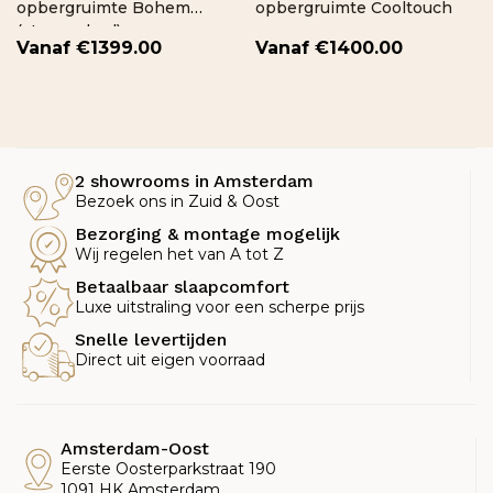
opbergruimte Bohem
opbergruimte Cooltouch
(storage bed)
€
1399.00
€
1400.00
2 showrooms in Amsterdam
Bezoek ons in Zuid & Oost
Bezorging & montage mogelijk
Wij regelen het van A tot Z
Betaalbaar slaapcomfort
Luxe uitstraling voor een scherpe prijs
Snelle levertijden
Direct uit eigen voorraad
Amsterdam-Oost
Eerste Oosterparkstraat 190
1091 HK Amsterdam