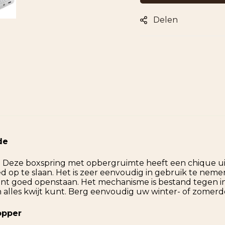
Delen
de
Deze boxspring met opbergruimte heeft een chique uits
d op te slaan. Het is zeer eenvoudig in gebruik te neme
t goed openstaan. Het mechanisme is bestand tegen inte
 alles kwijt kunt. Berg eenvoudig uw winter- of zomerd
opper