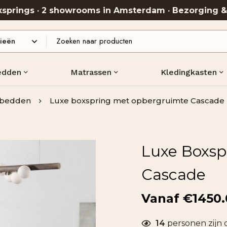
oxsprings · 2 showrooms in Amsterdam · Bezorging 
edden
Matrassen
Kledingkasten
bedden
Luxe boxspring met opbergruimte Cascade
Luxe Boxsp
Cascade
€
1450
14
personen zijn 