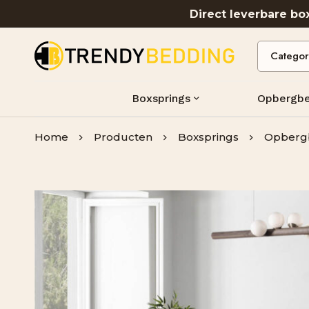
Direct leverbare b
Boxsprings
Opbergb
Home
Producten
Boxsprings
Opberg