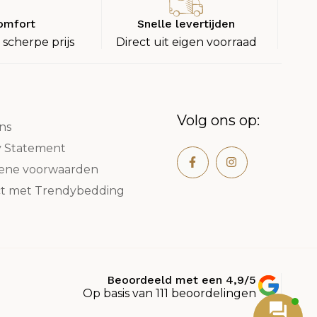
omfort
Snelle levertijden
 scherpe prijs
Direct uit eigen voorraad
Volg ons op:
ns
y Statement
ene voorwaarden
t met Trendybedding
Beoordeeld met een 4,9/5
Op basis van 111 beoordelingen