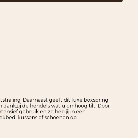
traling. Daarnaast geeft dit luxe boxspring
n dankzij de hendels wat u omhoog tilt. Door
nsief gebruik en zo heb jij in een
ekbed, kussens of schoenen op.