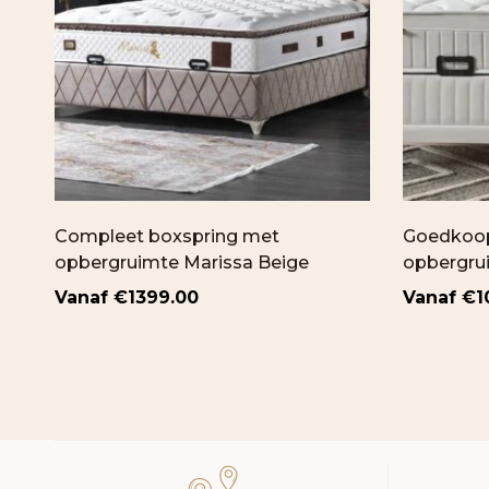
Compleet boxspring met
Goedkoop
opbergruimte Marissa Beige
opbergru
€
1399.00
€
1