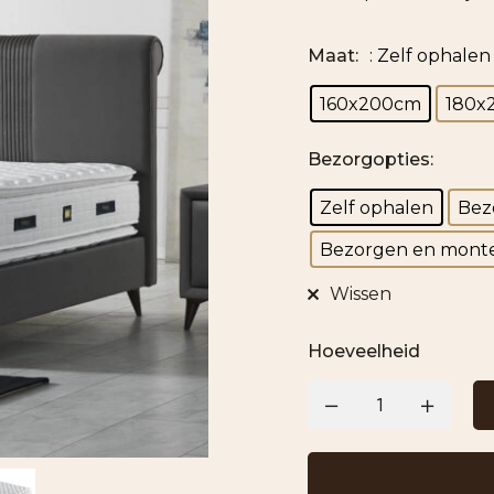
Maat
:
: Zelf ophalen
160x200cm
180x
Bezorgopties
:
Zelf ophalen
Bez
Bezorgen en monte
Wissen
Hoeveelheid