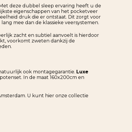
Met deze dubbel sleep ervaring heeft u de
rijkste eigenschappen van het pocketveer
lheid druk die er ontstaat. Dit zorgt voor
o lang mee dan de klassieke veersystemen.
lijk zacht en subtiel aanvoelt is hierdoor
uikt, voorkomt zweten dankzij de
eden.
natuurlijk ook montagegarantie.
Luxe
potenset. In de maat 160x200cm en
 Amsterdam. U kunt hier onze collectie