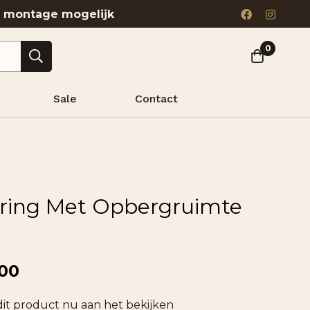
& montage mogelijk
0
Sale
Contact
ring Met Opbergruimte
.00
dit product nu aan het bekijken