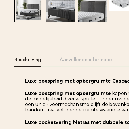
Beschrijving
Aanvullende informatie
Luxe boxspring met opbergruimte Casca
Luxe boxspring met opbergruimte
kopen? 
de mogelijkheid diverse spullen onder uw be
een uniek veermechanisme blijft de bovenkan
handomdraai voldoende ruimte waarin je van
Luxe pocketvering Matras met dubbele t