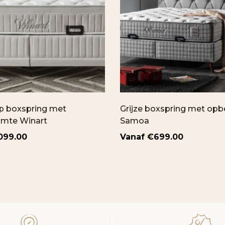
 boxspring met
Grijze boxspring met opb
imte Winart
Samoa
099.00
€
699.00