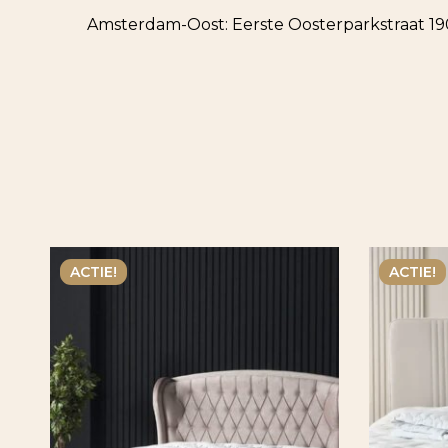
Amsterdam-Oost: Eerste Oosterparkstraat 1
ACTIE!
ACTIE!