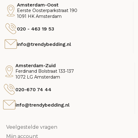
Amsterdam-Oost
Eerste Oosterparkstraat 190
1091 HK Amsterdam
020 - 463 19 53
info@trendybedding.nl
Amsterdam-Zuid
Ferdinand Bolstraat 133-137
1072 LG Amsterdam
020-670 74 44
info@trendybedding.nl
Veelgestelde vragen
Mijn account