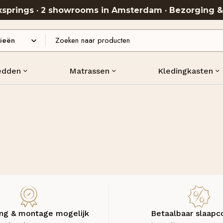
oxsprings · 2 showrooms in Amsterdam · Bezorging 
edden
Matrassen
Kledingkasten
ng & montage mogelijk
Betaalbaar slaapc