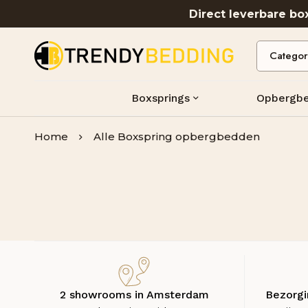
Direct leverbare b
Boxsprings
Opbergb
Home
Alle Boxspring opbergbedden
2 showrooms in Amsterdam
Bezorgi