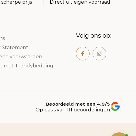
 scherpe prijs
Direct uit eigen voorraad
Volg ons op:
ns
y Statement
ene voorwaarden
t met Trendybedding
Beoordeeld met een 4,9/5
Op basis van 111 beoordelingen