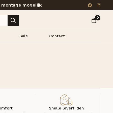
& montage mogelijk
0
Sale
Contact
omfort
Snelle levertijden